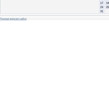
17
18
24
25
31
Полная версия сайта