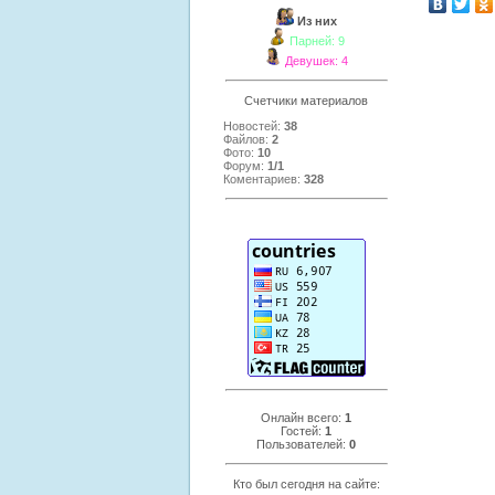
Из них
Парней: 9
Девушек: 4
Счетчики материалов
Новостей:
38
Файлов:
2
Фото:
10
Форум:
1/1
Коментариев:
328
Онлайн всего:
1
Гостей:
1
Пользователей:
0
Кто был сегодня на сайте: