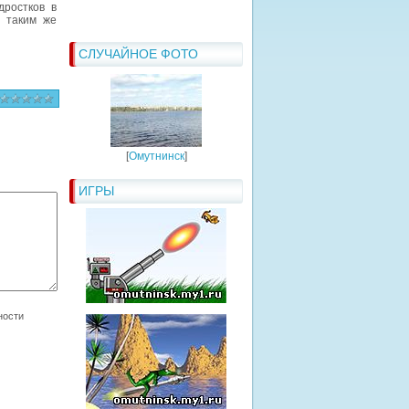
дростков в
 таким же
СЛУЧАЙНОЕ ФОТО
[
Омутнинск
]
ИГРЫ