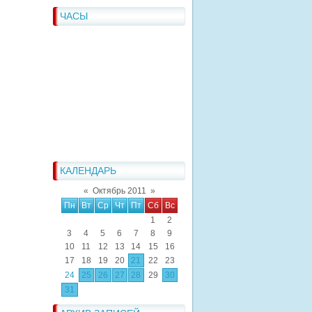
ЧАСЫ
КАЛЕНДАРЬ
«
Октябрь 2011
»
Пн
Вт
Ср
Чт
Пт
Сб
Вс
1
2
3
4
5
6
7
8
9
10
11
12
13
14
15
16
17
18
19
20
21
22
23
24
25
26
27
28
29
30
31