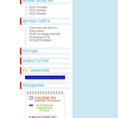
АРХИВ ЗАПИСЕЙ
2011 Октябрь
2011 Ноябрь
2012 Январь
ДРУЗЬЯ САЙТА
Омутнинские Вести+
Омутнинск
ГАЗЕТА НАША ЖИЗНЬ
Телеканал НТВ
ПОЗИТРОНИКА
ПОГОДА
НОВОСТИ РБК
TV - ИНФОРМЕ
Полная программа передач
ПРАЗДНИКИ