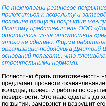
По технологии резиновое покрытие
приклеиться к асфальту и затверд
половине площади покрытия между 
Поэтому представитель ООО «Дом
отслоилось из-за отсутствия дрен
этого не сделано. Фирма работал
организации-подрядчика Дмитрий Ш
оснований полагать, что площадка
строительными нормами.
Полностью брать ответственность н
предлагает провести оканавливани
колодцы, провести работы по осуше
поверхности. Это надо сделать до х
покрытии, замерзнет и разрушит его