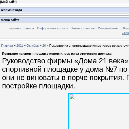
[
Мой сайт
]
Форма входа
Меню сайта
Главная страница
Информация о сайте
Каталог файлов
Фотоальбомы
Обра
Ска
Главная
»
2011
»
Октябрь
»
26
» Покрытие на спортплощадке испортилось из-за отсут
Покрытие на спортплощадке испортилось из-за отсутствия дренажа
Руководство фирмы «Дома 21 века»,
спортивной площадке у дома №7 по у
они не виноваты в порче покрытия.
постройке площадки.