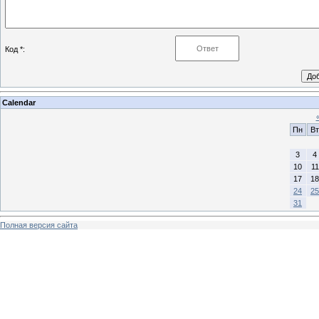
Код *:
Calendar
Пн
Вт
3
4
10
11
17
18
24
25
31
Полная версия сайта