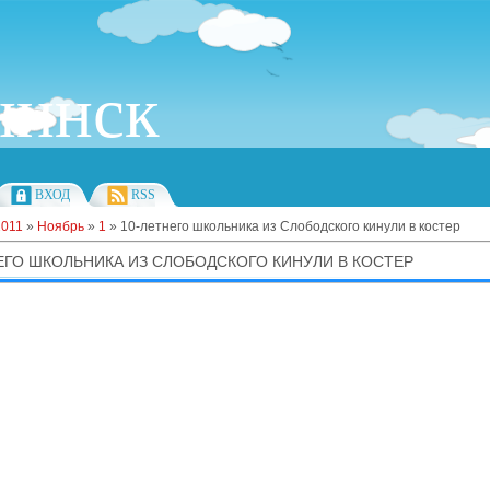
инск
ВХОД
RSS
2011
»
Ноябрь
»
1
» 10-летнего школьника из Слободского кинули в костер
ЕГО ШКОЛЬНИКА ИЗ СЛОБОДСКОГО КИНУЛИ В КОСТЕР