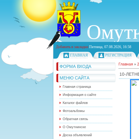
Омутн
Добавить в закладки
Пятница, 07.08.2026, 16:58
ГЛАВНАЯ
РЕГИСТРАЦИЯ
Главная
»
ФОРМА ВХОДА
10-ЛЕТН
МЕНЮ САЙТА
Главная страница
Информация о сайте
Каталог файлов
Фотоальбомы
Обратная связь
О Омутнинске
Доска объявлений