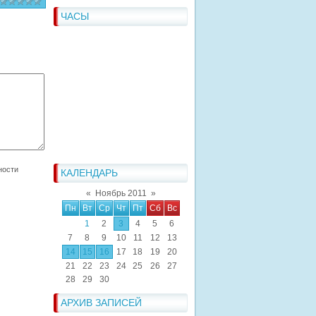
ЧАСЫ
КАЛЕНДАРЬ
«
Ноябрь 2011
»
Пн
Вт
Ср
Чт
Пт
Сб
Вс
1
2
3
4
5
6
7
8
9
10
11
12
13
14
15
16
17
18
19
20
21
22
23
24
25
26
27
28
29
30
АРХИВ ЗАПИСЕЙ