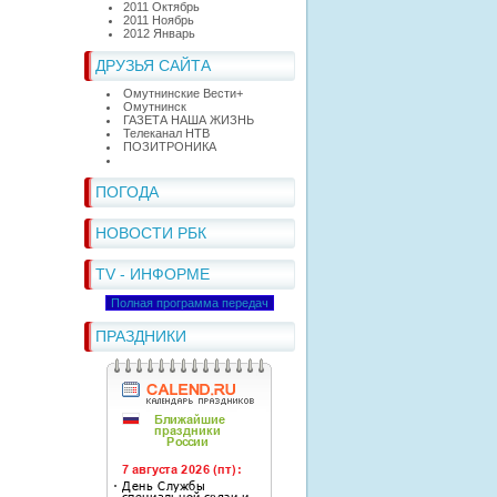
2011 Октябрь
2011 Ноябрь
2012 Январь
ДРУЗЬЯ САЙТА
Омутнинские Вести+
Омутнинск
ГАЗЕТА НАША ЖИЗНЬ
Телеканал НТВ
ПОЗИТРОНИКА
ПОГОДА
НОВОСТИ РБК
TV - ИНФОРМЕ
Полная программа передач
ПРАЗДНИКИ