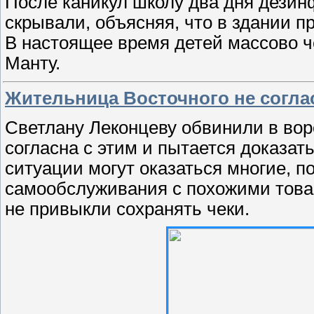
После каникул школу два дня дезин
скрывали, объясняя, что в здании п
В настоящее время детей массово ч
Манту.
Жительница Восточного не соглас
Светлану Леконцеву обвинили в вор
согласна с этим и пытается доказать
ситуации могут оказаться многие, п
самообслуживания с похожими това
не привыкли сохранять чеки.